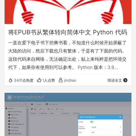
将EPUB书从繁体转向简体中文 Python 代码
一直在爱下电子书下些爽书看，不知道什么时候开始屏蔽了
大陆的访问，然后下载也只有繁体，于是有了下面的代码。
这段代码来自网络，无法确定出处，贴上来纯粹是把环境交
代下，如果你有使用到可以参考。 Python 版本：3.9
Opencc库：pip install opencc-python-
3401点热度
1人点赞
jinzhao
阅读全文
reimplemented==0.1.4 # Copyright 2022 ljmold.cn All
rights reserved # # Authors: Carry Jin # 将电子书中的繁
体中文转换为简体中文 import …