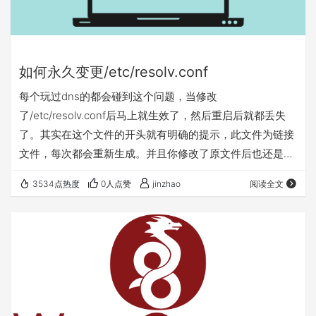
如何永久变更/etc/resolv.conf
每个玩过dns的都会碰到这个问题，当修改
了/etc/resolv.conf后马上就生效了，然后重启后就都丢失
了。其实在这个文件的开头就有明确的提示，此文件为链接
文件，每次都会重新生成。并且你修改了原文件后也还是会
被覆盖，不知道提出这个建议的人为什么没有被还原。 正确
3534点热度
0人点赞
jinzhao
阅读全文
的做法应该是修改systemd的配置文
件/etc/systemd/resolved.conf，修改其中dns配置项，不
知道是不是生效特别慢还是怎么的，我的还是ping不通，所
有linux手册都是推荐这个，实在不行再用后面的终极大法。
终极大法 syste…