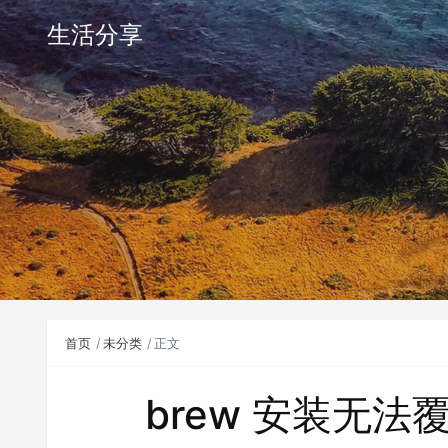
生活分享
首页
未分类
正文
brew 安装无