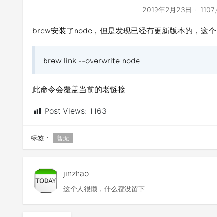
2019年2月23日
110
brew安装了node，但是发现已经有更新版本的，这个时候
brew link --overwrite node
此命令会覆盖当前的老链接
Post Views:
1,163
标签：
暂无
jinzhao
这个人很懒，什么都没留下