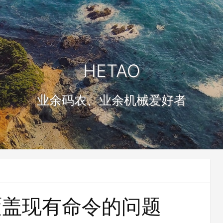
HETAO
业余码农、业余机械爱好者
法覆盖现有命令的问题