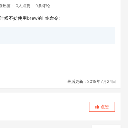
7点热度
0人点赞
0条评论
不妨使用brew的link命令:
最后更新：2019年7月24日
点赞