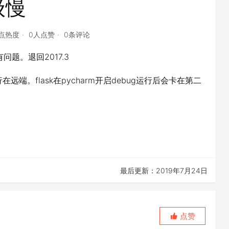
级慢
3点热度
0人点赞
0条评论
问题。退回2017.3
se运行在远端。flask在pycharm开启debug运行后会卡在第二
最后更新：2019年7月24日
点赞